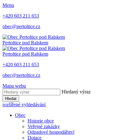
Menu
+420 603 211 653
obec@pertoltice.cz
Pertoltice pod Ralskem
Pertoltice pod Ralskem
+420 603 211 653
obec@pertoltice.cz
Mapa webu
Hledaný výraz
Hledat
rozšířené vyhledávání
Obec
Historie obce
Veřejné zakázky
Odpadové hospodářství
Dotace