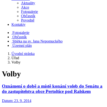
Aktuality
Akce
Fotogalerie
Občasník
Povodně
Kontakty
Fotogalerie
Občasník
Sbírka na sv. Jana Nepomuckého
Územní plán
Úvodní stránka
Úřad
Volby
Volby
Oznámení o době a místě konání voleb do Senátu a
do zastupitelstva obce Pertoltice pod Ralskem
Datum:
23. 9. 2014