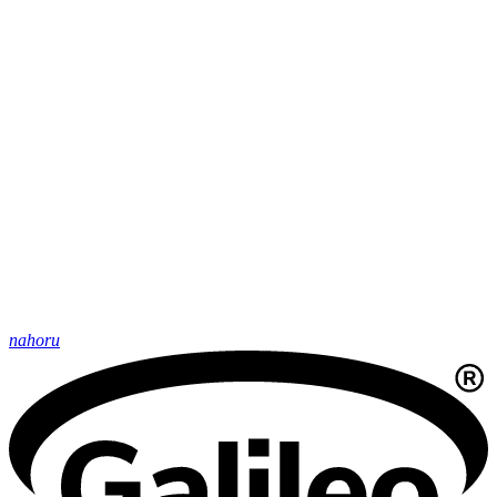
nahoru