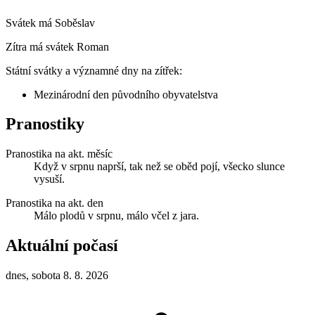
Svátek má
Soběslav
Zítra má svátek
Roman
Státní svátky a významné dny na zítřek:
Mezinárodní den původního obyvatelstva
Pranostiky
Pranostika na akt. měsíc
Když v srpnu naprší, tak než se oběd pojí, všecko slunce
vysuší.
Pranostika na akt. den
Málo plodů v srpnu, málo včel z jara.
Aktuální počasí
dnes, sobota 8. 8. 2026