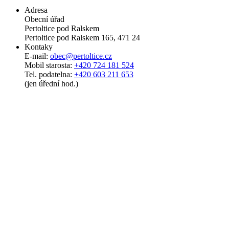
Adresa
Obecní úřad
Pertoltice pod Ralskem
Pertoltice pod Ralskem 165, 471 24
Kontaky
E-mail:
obec@pertoltice.cz
Mobil starosta:
+420 724 181 524
Tel. podatelna:
+420 603 211 653
(jen úřední hod.)