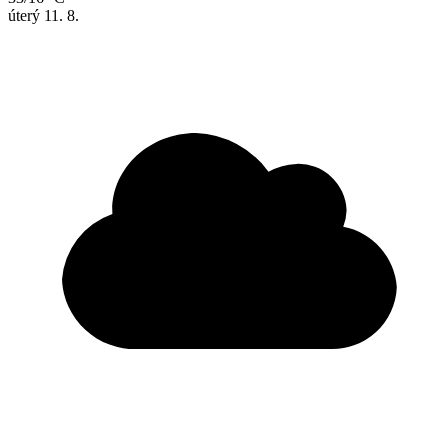
úterý
11. 8.