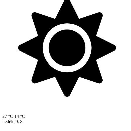
27 °C
14 °C
neděle
9. 8.