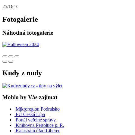
25/16 °C
Fotogalerie
Náhodná fotogalerie
Kudy z nudy
Mohlo by Vás zajímat
Mikroregion Podralsko
FÚ Česká Lípa
Portál veřejné správy
Knihovna Pertoltice p. R.
Katastrání úřad Liberec