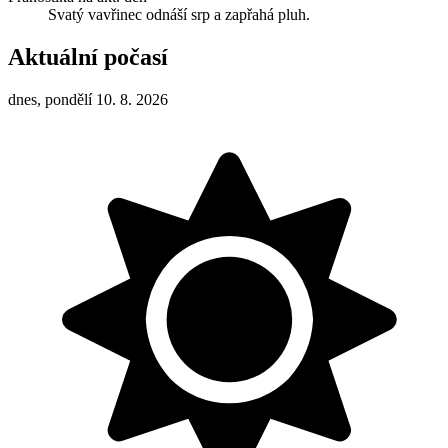
Svatý vavřinec odnáší srp a zapřahá pluh.
Aktuální počasí
dnes, pondělí 10. 8. 2026