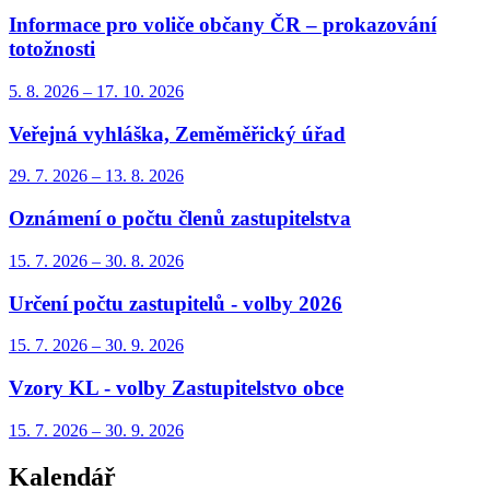
Informace pro voliče občany ČR – prokazování
totožnosti
5. 8.
2026
–
17. 10.
2026
Veřejná vyhláška, Zeměměřický úřad
29. 7.
2026
–
13. 8.
2026
Oznámení o počtu členů zastupitelstva
15. 7.
2026
–
30. 8.
2026
Určení počtu zastupitelů - volby 2026
15. 7.
2026
–
30. 9.
2026
Vzory KL - volby Zastupitelstvo obce
15. 7.
2026
–
30. 9.
2026
Kalendář