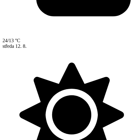
24/13 °C
středa
12. 8.