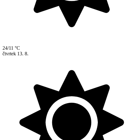
24/11 °C
čtvrtek
13. 8.