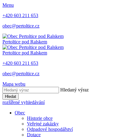
Menu
+420 603 211 653
obec@pertoltice.cz
Pertoltice pod Ralskem
Pertoltice pod Ralskem
+420 603 211 653
obec@pertoltice.cz
Mapa webu
Hledaný výraz
Hledat
rozšířené vyhledávání
Obec
Historie obce
Veřejné zakázky
Odpadové hospodářství
Dotace