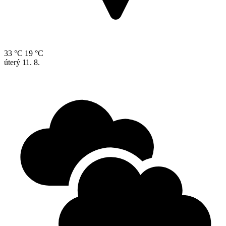
33 °C
19 °C
úterý
11. 8.