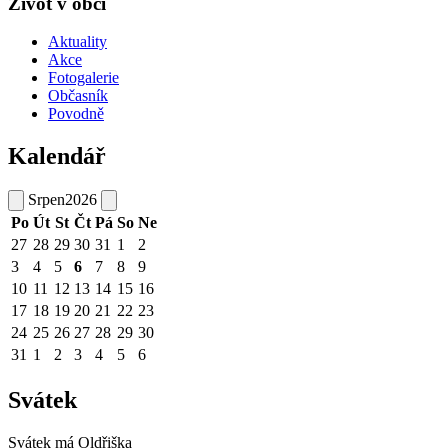
Život v obci
Aktuality
Akce
Fotogalerie
Občasník
Povodně
Kalendář
Srpen
2026
Po
Út
St
Čt
Pá
So
Ne
27
28
29
30
31
1
2
3
4
5
6
7
8
9
10
11
12
13
14
15
16
17
18
19
20
21
22
23
24
25
26
27
28
29
30
31
1
2
3
4
5
6
Svátek
Svátek má
Oldřiška