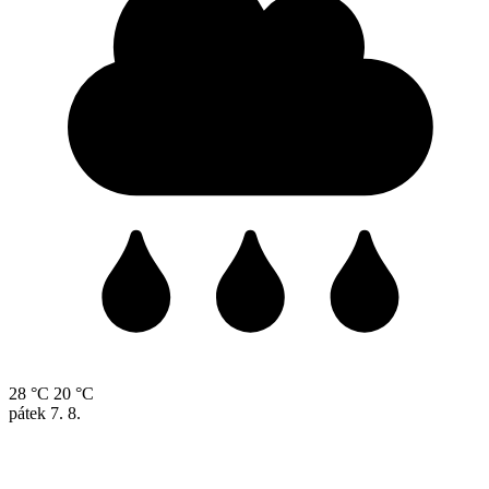
28 °C
20 °C
pátek
7. 8.