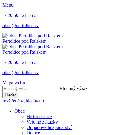
Menu
+420 603 211 653
obec@pertoltice.cz
Pertoltice pod Ralskem
Pertoltice pod Ralskem
+420 603 211 653
obec@pertoltice.cz
Mapa webu
Hledaný výraz
Hledat
rozšířené vyhledávání
Obec
Historie obce
Veřejné zakázky
Odpadové hospodářství
Dotace