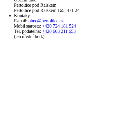
Pertoltice pod Ralskem
Pertoltice pod Ralskem 165, 471 24
Kontaky
E-mail:
obec@pertoltice.cz
Mobil starosta:
+420 724 181 524
Tel. podatelna:
+420 603 211 653
(jen úřední hod.)