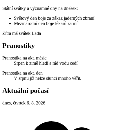
Státní svátky a významné dny na dnešek:
Světový den boje za zákaz jaderných zbraní
Mezinárodní den boje lékařů za mír
Zítra má svátek
Lada
Pranostiky
Pranostika na akt. měsíc
Srpen k zimě hledí a rád vodu cedí.
Pranostika na akt. den
V srpnu již nelze slunci mnoho věřit.
Aktuální počasí
dnes, čtvrtek 6. 8. 2026