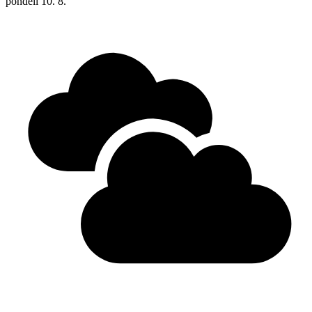
pondělí
10. 8.