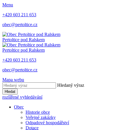
Menu
+420 603 211 653
obec@pertoltice.cz
Pertoltice pod Ralskem
Pertoltice pod Ralskem
+420 603 211 653
obec@pertoltice.cz
Mapa webu
Hledaný výraz
Hledat
rozšířené vyhledávání
Obec
Historie obce
Veřejné zakázky
Odpadové hospodářství
Dotace