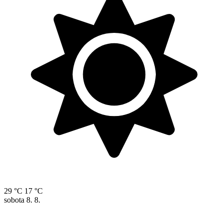
29 °C
17 °C
sobota
8. 8.