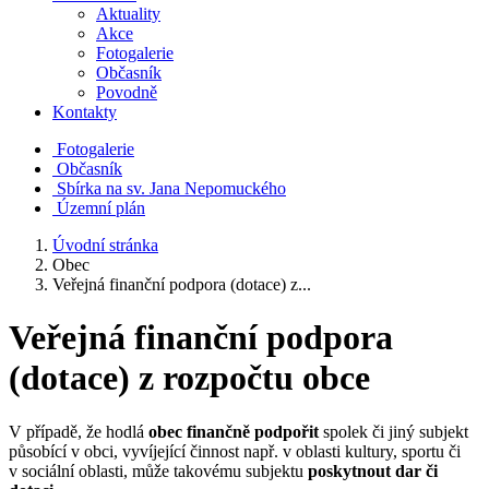
Aktuality
Akce
Fotogalerie
Občasník
Povodně
Kontakty
Fotogalerie
Občasník
Sbírka na sv. Jana Nepomuckého
Územní plán
Úvodní stránka
Obec
Veřejná finanční podpora (dotace) z...
Veřejná finanční podpora
(dotace) z rozpočtu obce
V případě, že hodlá
obec finančně podpořit
spolek či jiný subjekt
působící v obci, vyvíjející činnost např. v oblasti kultury, sportu či
v sociální oblasti, může takovému subjektu
poskytnout dar či