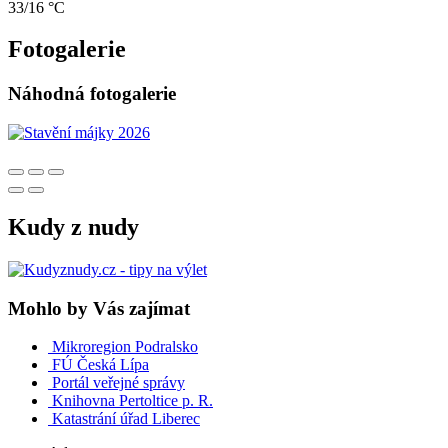
33/16 °C
Fotogalerie
Náhodná fotogalerie
Kudy z nudy
Mohlo by Vás zajímat
Mikroregion Podralsko
FÚ Česká Lípa
Portál veřejné správy
Knihovna Pertoltice p. R.
Katastrání úřad Liberec