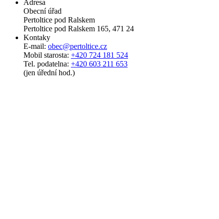
Adresa
Obecní úřad
Pertoltice pod Ralskem
Pertoltice pod Ralskem 165, 471 24
Kontaky
E-mail:
obec@pertoltice.cz
Mobil starosta:
+420 724 181 524
Tel. podatelna:
+420 603 211 653
(jen úřední hod.)