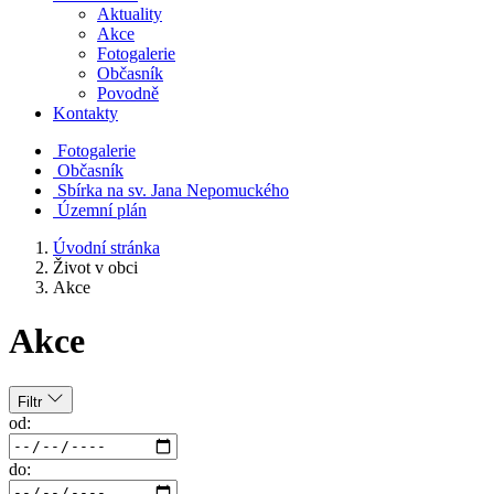
Aktuality
Akce
Fotogalerie
Občasník
Povodně
Kontakty
Fotogalerie
Občasník
Sbírka na sv. Jana Nepomuckého
Územní plán
Úvodní stránka
Život v obci
Akce
Akce
Filtr
od:
do: