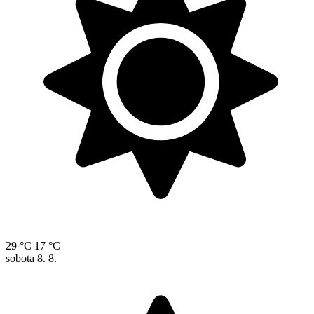
29 °C
17 °C
sobota
8. 8.