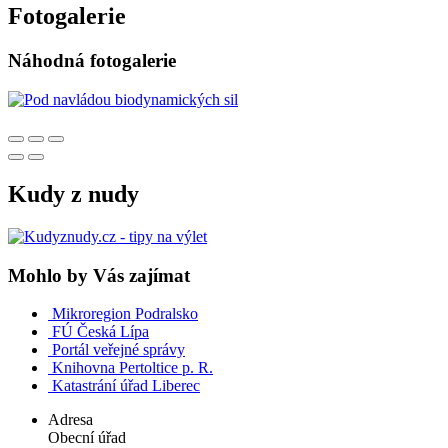
Fotogalerie
Náhodná fotogalerie
Kudy z nudy
Mohlo by Vás zajímat
Mikroregion Podralsko
FÚ Česká Lípa
Portál veřejné správy
Knihovna Pertoltice p. R.
Katastrání úřad Liberec
Adresa
Obecní úřad