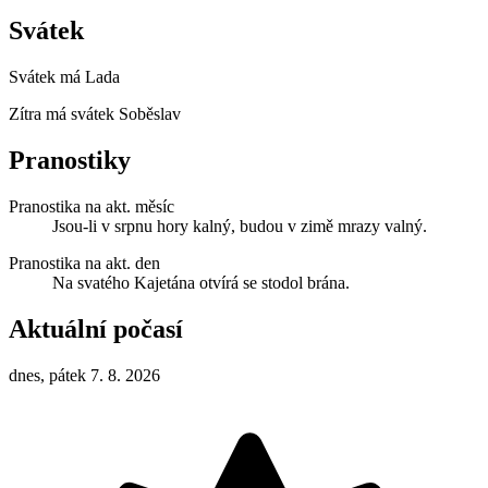
Svátek
Svátek má
Lada
Zítra má svátek
Soběslav
Pranostiky
Pranostika na akt. měsíc
Jsou-li v srpnu hory kalný, budou v zimě mrazy valný.
Pranostika na akt. den
Na svatého Kajetána otvírá se stodol brána.
Aktuální počasí
dnes, pátek 7. 8. 2026