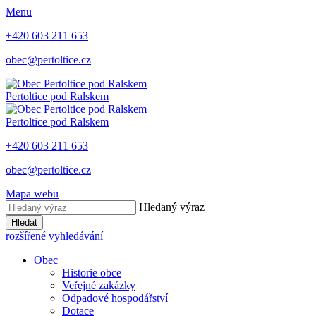
Menu
+420 603 211 653
obec@pertoltice.cz
Pertoltice pod Ralskem
Pertoltice pod Ralskem
+420 603 211 653
obec@pertoltice.cz
Mapa webu
Hledaný výraz
Hledat
rozšířené vyhledávání
Obec
Historie obce
Veřejné zakázky
Odpadové hospodářství
Dotace