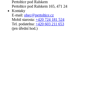
Pertoltice pod Ralskem
Pertoltice pod Ralskem 165, 471 24
Kontaky
E-mail:
obec@pertoltice.cz
Mobil starosta:
+420 724 181 524
Tel. podatelna:
+420 603 211 653
(jen úřední hod.)