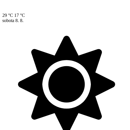
29 °C
17 °C
sobota
8. 8.