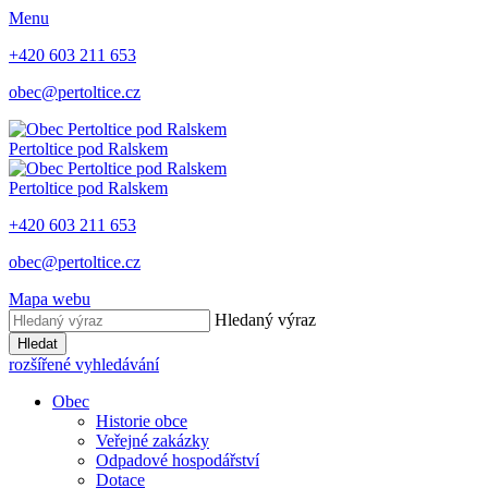
Menu
+420 603 211 653
obec@pertoltice.cz
Pertoltice pod Ralskem
Pertoltice pod Ralskem
+420 603 211 653
obec@pertoltice.cz
Mapa webu
Hledaný výraz
Hledat
rozšířené vyhledávání
Obec
Historie obce
Veřejné zakázky
Odpadové hospodářství
Dotace