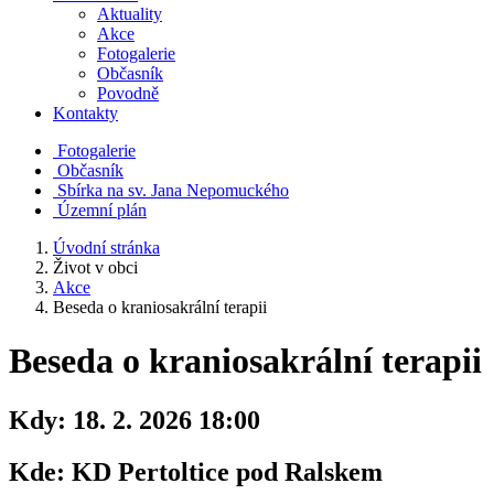
Aktuality
Akce
Fotogalerie
Občasník
Povodně
Kontakty
Fotogalerie
Občasník
Sbírka na sv. Jana Nepomuckého
Územní plán
Úvodní stránka
Život v obci
Akce
Beseda o kraniosakrální terapii
Beseda o kraniosakrální terapii
Kdy:
18. 2. 2026 18:00
Kde:
KD Pertoltice pod Ralskem