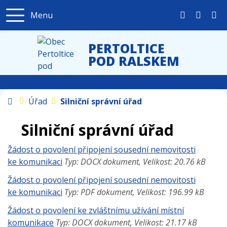
Menu
+420 603 2
obec@p
PERTOLTICE
POD RALSKEM
Úvodní stránka
Úřad
Silniční správní úřad
Silniční správní úřad
Žádost o povolení připojení sousední nemovitosti
ke komunikaci
Typ: DOCX dokument, Velikost: 20.76 kB
Žádost o povolení připojení sousední nemovitosti
ke komunikaci
Typ: PDF dokument, Velikost: 196.99 kB
Žádost o povolení ke zvláštnímu užívání místní
komunikace
Typ: DOCX dokument, Velikost: 21.17 kB