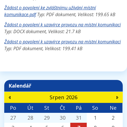
Žádost o povolení ke zvláštnímu užívání místní
komunikace.pdf
Typ: PDF dokument, Velikost: 199.65 kB
Žádost o povolení k uzavírce provozu na místní komunikaci
Typ: DOCX dokument, Velikost: 21.7 kB
Žádost o povolení k uzavírce provozu na místní komunikaci
Typ: PDF dokument, Velikost: 199.41 kB
Kalendář
Srpen
2026
Po
Út
St
Čt
Pá
So
Ne
27
28
29
30
31
1
2