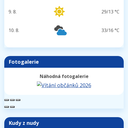
9. 8.
29/13 °C
neděle
10. 8.
33/16 °C
pondělí
Fotogalerie
Náhodná fotogalerie
Kudy z nudy