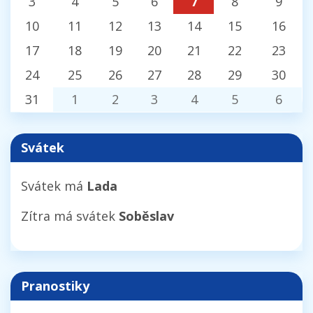
3
4
5
6
7
8
9
10
11
12
13
14
15
16
17
18
19
20
21
22
23
24
25
26
27
28
29
30
31
1
2
3
4
5
6
Svátek
Svátek má
Lada
Zítra má svátek
Soběslav
Pranostiky