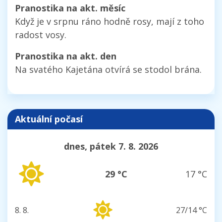
Pranostika na akt. měsíc
Když je v srpnu ráno hodně rosy, mají z toho
radost vosy.
Pranostika na akt. den
Na svatého Kajetána otvírá se stodol brána.
Aktuální počasí
dnes, pátek 7. 8. 2026
29 °C
17 °C
8. 8.
27/14 °C
sobota