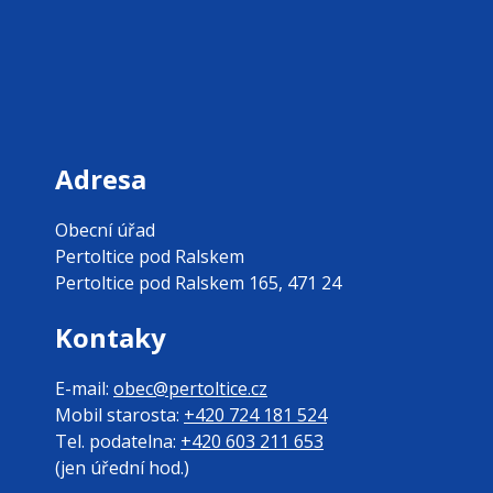
Adresa
Obecní úřad
Pertoltice pod Ralskem
Pertoltice pod Ralskem 165, 471 24
Kontaky
E-mail:
obec@pertoltice.cz
Mobil starosta:
+420 724 181 524
Tel. podatelna:
+420 603 211 653
(jen úřední hod.)