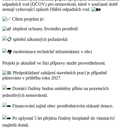
odpadních vod (DČOV) pro nemovitosti, které v současné době
nemají vyhovující způsob čištění odpadních vod.
Cílem projektu je:
zlepšení ochrany životního prostředí
splnění zákonných požadavků
modernizace technické infrastruktury v obci
Projekt je aktuálně ve fázi přípravy studie proveditelnosti.
Předpokládané zahájení stavebních prací je případně
plánováno v průběhu roku 2027.
Domácí čistírny budou umístěny přímo na pozemcích
jednotlivých nemovitostí.
Financování zajistí obec prostřednictvím získané dotace.
Po uplynutí 5 let přejdou čistírny bezplatně do vlastnictví
majitelů domů.