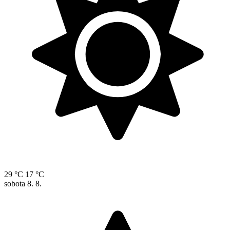
29 °C
17 °C
sobota
8. 8.