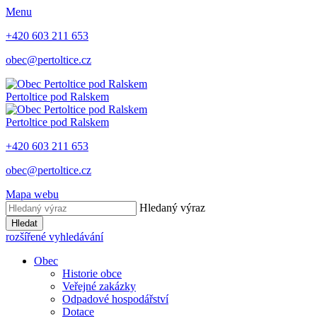
Menu
+420 603 211 653
obec@pertoltice.cz
Pertoltice pod Ralskem
Pertoltice pod Ralskem
+420 603 211 653
obec@pertoltice.cz
Mapa webu
Hledaný výraz
Hledat
rozšířené vyhledávání
Obec
Historie obce
Veřejné zakázky
Odpadové hospodářství
Dotace