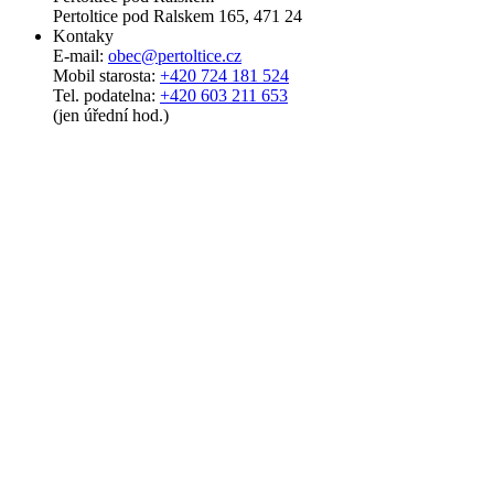
Pertoltice pod Ralskem 165, 471 24
Kontaky
E-mail:
obec@pertoltice.cz
Mobil starosta:
+420 724 181 524
Tel. podatelna:
+420 603 211 653
(jen úřední hod.)