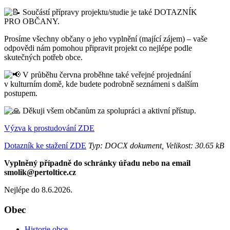
Součástí přípravy projektu/studie je také DOTAZNÍK
PRO OBČANY.
Prosíme všechny občany o jeho vyplnění (mající zájem) – vaše
odpovědi nám pomohou připravit projekt co nejlépe podle
skutečných potřeb obce.
V průběhu června proběhne také veřejné projednání
v kulturním domě, kde budete podrobně seznámeni s dalším
postupem.
Děkuji všem občanům za spolupráci a aktivní přístup.
Výzva k prostudování ZDE
Dotazník ke stažení ZDE
Typ: DOCX dokument, Velikost: 30.65 kB
Vyplněný případně do schránky úřadu nebo na email
smolik@pertoltice.cz
Nejlépe do 8.6.2026.
Obec
Historie obce