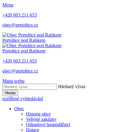
Menu
+420 603 211 653
obec@pertoltice.cz
Pertoltice pod Ralskem
Pertoltice pod Ralskem
+420 603 211 653
obec@pertoltice.cz
Mapa webu
Hledaný výraz
Hledat
rozšířené vyhledávání
Obec
Historie obce
Veřejné zakázky
Odpadové hospodářství
Dotace