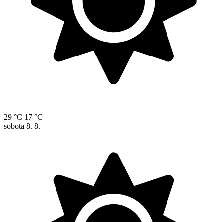
29 °C
17 °C
sobota
8. 8.