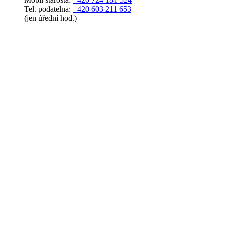
Tel. podatelna:
+420 603 211 653
(jen úřední hod.)